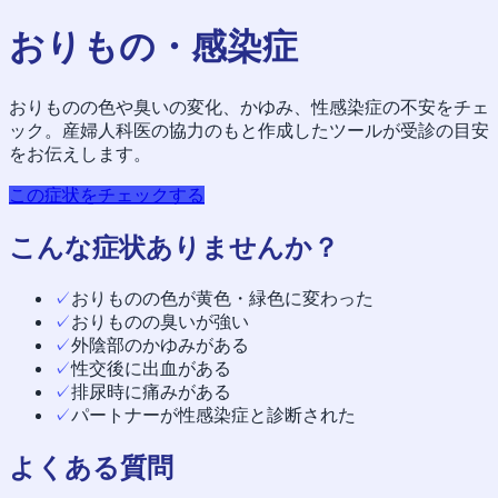
おりもの・感染症
おりものの色や臭いの変化、かゆみ、性感染症の不安をチェ
ック。産婦人科医の協力のもと作成したツールが受診の目安
をお伝えします。
この症状をチェックする
こんな症状ありませんか？
✓
おりものの色が黄色・緑色に変わった
✓
おりものの臭いが強い
✓
外陰部のかゆみがある
✓
性交後に出血がある
✓
排尿時に痛みがある
✓
パートナーが性感染症と診断された
よくある質問