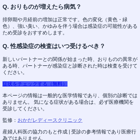
Q.
おりものが増えたら病気？
排卵期や月経前の増加は正常です。色の変化（黄色・緑
色）、強い臭い、かゆみを伴う場合は感染症の可能性がある
ため受診をおすすめします。
Q.
性感染症の検査はいつ受けるべき？
新しいパートナーとの関係が始まった時、おりものの異常が
ある時、パートナーが感染症と診断された時は検査を受けて
ください。
症状をチェックする（無料）
本ページの情報は一般的な医学情報であり、個別の診断では
ありません。 気になる症状がある場合は、必ず医療機関を
受診してください。
監修：
おかだレディースクリニック
産婦人科医の協力のもと作成 | 受診の参考情報であり医療行
為ではありません