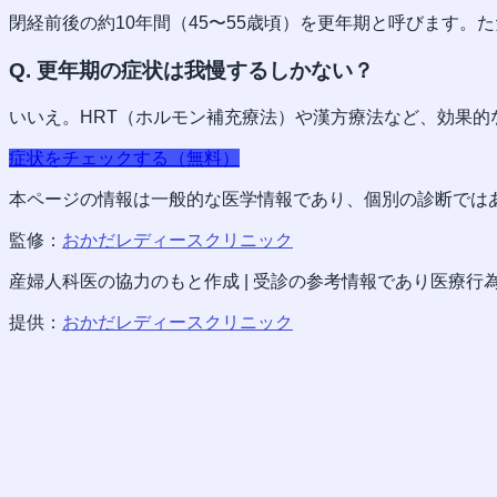
閉経前後の約10年間（45〜55歳頃）を更年期と呼びます。
Q.
更年期の症状は我慢するしかない？
いいえ。HRT（ホルモン補充療法）や漢方療法など、効果
症状をチェックする（無料）
本ページの情報は一般的な医学情報であり、個別の診断では
監修：
おかだレディースクリニック
産婦人科医の協力のもと作成 | 受診の参考情報であり医療行
提供：
おかだレディースクリニック