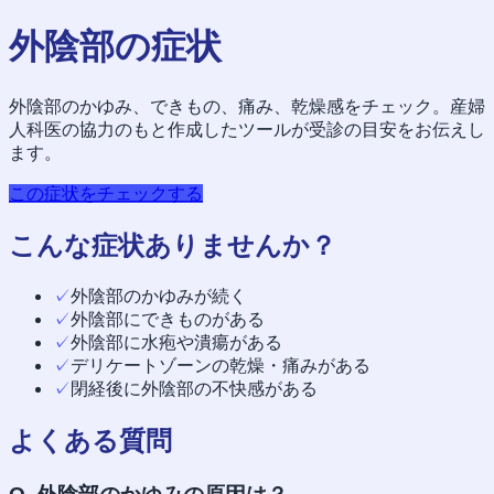
外陰部の症状
外陰部のかゆみ、できもの、痛み、乾燥感をチェック。産婦
人科医の協力のもと作成したツールが受診の目安をお伝えし
ます。
この症状をチェックする
こんな症状ありませんか？
✓
外陰部のかゆみが続く
✓
外陰部にできものがある
✓
外陰部に水疱や潰瘍がある
✓
デリケートゾーンの乾燥・痛みがある
✓
閉経後に外陰部の不快感がある
よくある質問