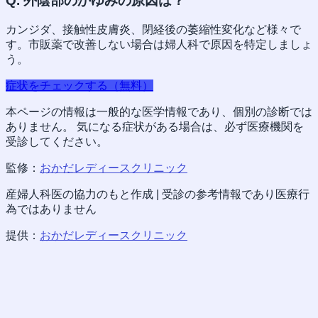
Q.
外陰部のかゆみの原因は？
カンジダ、接触性皮膚炎、閉経後の萎縮性変化など様々で
す。市販薬で改善しない場合は婦人科で原因を特定しましょ
う。
症状をチェックする（無料）
本ページの情報は一般的な医学情報であり、個別の診断では
ありません。 気になる症状がある場合は、必ず医療機関を
受診してください。
監修：
おかだレディースクリニック
産婦人科医の協力のもと作成 | 受診の参考情報であり医療行
為ではありません
提供：
おかだレディースクリニック